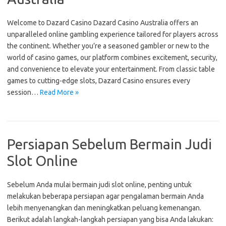
Welcome to Dazard Casino Dazard Casino Australia offers an
unparalleled online gambling experience tailored for players across
the continent. Whether you’re a seasoned gambler or new to the
world of casino games, our platform combines excitement, security,
and convenience to elevate your entertainment. From classic table
games to cutting-edge slots, Dazard Casino ensures every
session…
Read More »
Persiapan Sebelum Bermain Judi
Slot Online
Sebelum Anda mulai bermain judi slot online, penting untuk
melakukan beberapa persiapan agar pengalaman bermain Anda
lebih menyenangkan dan meningkatkan peluang kemenangan.
Berikut adalah langkah-langkah persiapan yang bisa Anda lakukan: