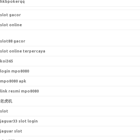
hkbpokerqq
slot gacor
slot online
slot88 gacor
slot online terpercaya
koi365
login mpo8080
mpo8080 apk
link resmi mpo8080
老虎机
slot
jaguar33 slot login
jaguar slot