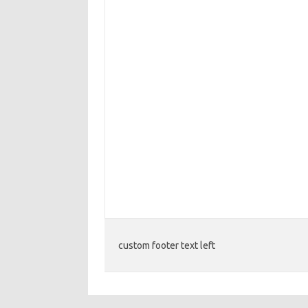
custom footer text left