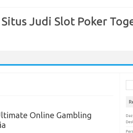
Situs Judi Slot Poker Tog
S
e
a
R
r
c
Ultimate Online Gambling
Daz
h
Dest
ia
f
Per