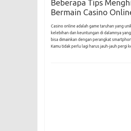
Beberapa Tips Menghi
Bermain Casino Onlin
Casino online adalah game taruhan yang unik
kelebihan dan keuntungan di dalamnya yang m
bisa dimainkan dengan perangkat smartphone
Kamu tidak perlu lagi harus jauh-jauh pergi 