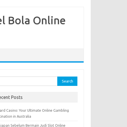
el Bola Online
ecent Posts
ard Casino: Your Ultimate Online Gambling
ination in Australia
siapan Sebelum Bermain Judi Slot Online