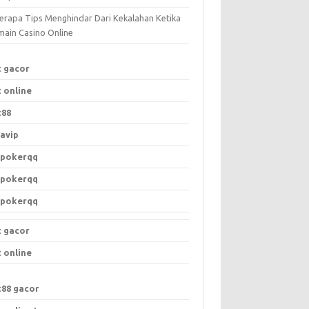
erapa Tips Menghindar Dari Kekalahan Ketika
main Casino Online
t gacor
t online
t88
avip
bpokerqq
bpokerqq
bpokerqq
t gacor
t online
t88 gacor