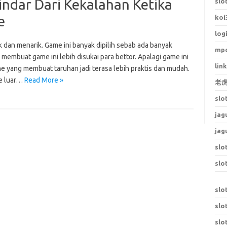
ndar Dari Kekalahan Ketika
slo
e
koi
log
 dan menarik. Game ini banyak dipilih sebab ada banyak
mpo
embuat game ini lebih disukai para bettor. Apalagi game ini
lin
 yang membuat taruhan jadi terasa lebih praktis dan mudah.
ke luar…
Read More »
老
slo
jag
jag
slo
slo
slo
slo
slo