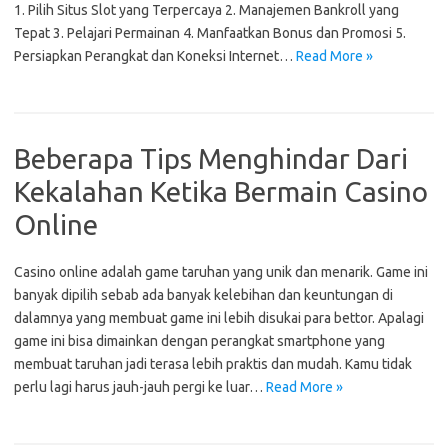
1. Pilih Situs Slot yang Terpercaya 2. Manajemen Bankroll yang
Tepat 3. Pelajari Permainan 4. Manfaatkan Bonus dan Promosi 5.
Persiapkan Perangkat dan Koneksi Internet…
Read More »
Beberapa Tips Menghindar Dari
Kekalahan Ketika Bermain Casino
Online
Casino online adalah game taruhan yang unik dan menarik. Game ini
banyak dipilih sebab ada banyak kelebihan dan keuntungan di
dalamnya yang membuat game ini lebih disukai para bettor. Apalagi
game ini bisa dimainkan dengan perangkat smartphone yang
membuat taruhan jadi terasa lebih praktis dan mudah. Kamu tidak
perlu lagi harus jauh-jauh pergi ke luar…
Read More »