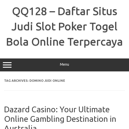
Skip
to
QQ128 – Daftar Situs
content
Judi Slot Poker Togel
Bola Online Terpercaya
Menu
TAG ARCHIVES:
DOMINO JUDI ONLINE
Dazard Casino: Your Ultimate
Online Gambling Destination in
Australia