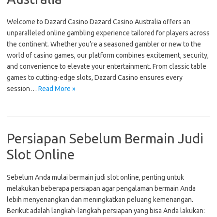
Welcome to Dazard Casino Dazard Casino Australia offers an
unparalleled online gambling experience tailored for players across
the continent. Whether you’re a seasoned gambler or new to the
world of casino games, our platform combines excitement, security,
and convenience to elevate your entertainment. From classic table
games to cutting-edge slots, Dazard Casino ensures every
session…
Read More »
Persiapan Sebelum Bermain Judi
Slot Online
Sebelum Anda mulai bermain judi slot online, penting untuk
melakukan beberapa persiapan agar pengalaman bermain Anda
lebih menyenangkan dan meningkatkan peluang kemenangan.
Berikut adalah langkah-langkah persiapan yang bisa Anda lakukan: