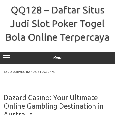
Skip
to
QQ128 – Daftar Situs
content
Judi Slot Poker Togel
Bola Online Terpercaya
Menu
TAG ARCHIVES:
BANDAR TOGEL 174
Dazard Casino: Your Ultimate
Online Gambling Destination in
Australia