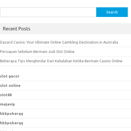
S
e
a
Recent Posts
r
c
Dazard Casino: Your Ultimate Online Gambling Destination in Australia
h
Persiapan Sebelum Bermain Judi Slot Online
f
o
Beberapa Tips Menghindar Dari Kekalahan Ketika Bermain Casino Online
r
:
slot gacor
slot online
slot88
mejavip
hkbpokerqq
hkbpokerqq