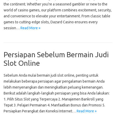
the continent. Whether you’re a seasoned gambler or new to the
world of casino games, our platform combines excitement, security,
and convenience to elevate your entertainment. From classic table
games to cutting-edge slots, Dazard Casino ensures every
session…
Read More »
Persiapan Sebelum Bermain Judi
Slot Online
Sebelum Anda mulai bermain judi slot online, penting untuk
melakukan beberapa persiapan agar pengalaman bermain Anda
lebih menyenangkan dan meningkatkan peluang kemenangan.
Berikut adalah langkah-langkah persiapan yang bisa Anda lakukan:
1. Pilih Situs Slot yang Terpercaya 2. Manajemen Bankroll yang
Tepat 3. Pelajari Permainan 4. Manfaatkan Bonus dan Promosi 5.
Persiapkan Perangkat dan Koneksi Internet…
Read More »