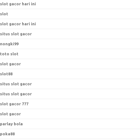
slot gacor hari ini
slot
slot gacor hari ini
situs slot gacor
nongki99
toto slot
slot gacor
slot88
situs slot gacor
situs slot gacor
slot gacor 777
slot gacor
parlay bola
poka88