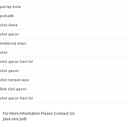
parlay bola
poka88
slot dana
slot gacor
mahjong ways
slot
slot gacor hari ini
slot gacor
slot terpercaya
link slot gacor
slot gacor hari ini
For More Information Please
Contact Us
jasa seo judi