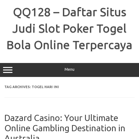
Skip
to
QQ128 – Daftar Situs
content
Judi Slot Poker Togel
Bola Online Terpercaya
Menu
TAG ARCHIVES:
TOGEL HARI INI
Dazard Casino: Your Ultimate
Online Gambling Destination in
Australia