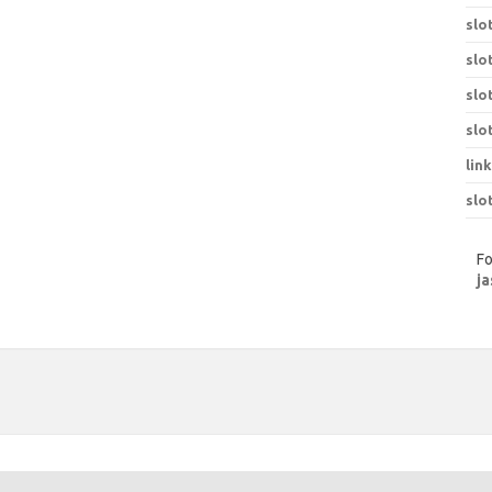
slo
slo
slo
slo
lin
slo
Fo
ja