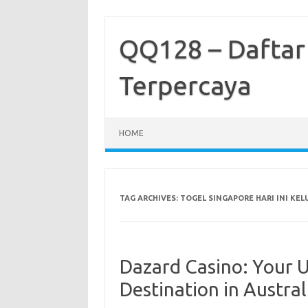
Skip
to
content
QQ128 – Daftar 
Terpercaya
HOME
TAG ARCHIVES:
TOGEL SINGAPORE HARI INI KEL
Dazard Casino: Your 
Destination in Austral