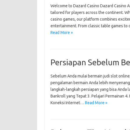
Welcome to Dazard Casino Dazard Casino Aus
tailored for players across the continent. 
casino games, our platform combines excite
entertainment. From classic table games to
Read More »
Persiapan Sebelum Be
Sebelum Anda mulai bermain judi slot onlin
pengalaman bermain Anda lebih menyenangk
langkah-langkah persiapan yang bisa Anda la
Bankroll yang Tepat 3. Pelajari Permainan 4
Koneksi Internet…
Read More »