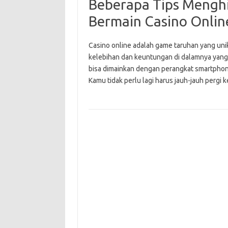
Beberapa Tips Menghi
Bermain Casino Onlin
Casino online adalah game taruhan yang unik
kelebihan dan keuntungan di dalamnya yang m
bisa dimainkan dengan perangkat smartphone
Kamu tidak perlu lagi harus jauh-jauh pergi 