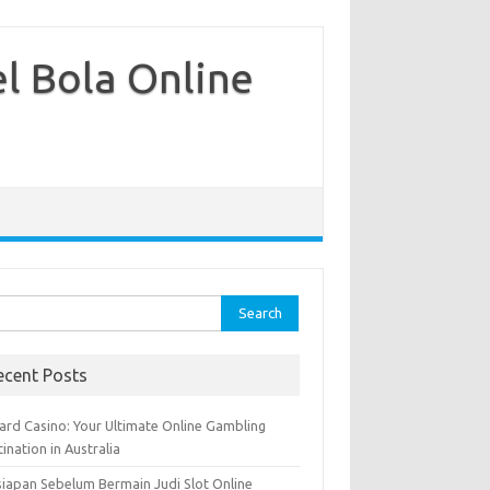
el Bola Online
rch
ecent Posts
ard Casino: Your Ultimate Online Gambling
ination in Australia
siapan Sebelum Bermain Judi Slot Online