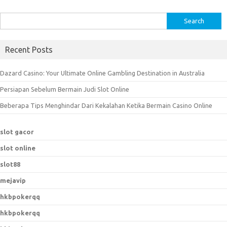
S
e
a
Recent Posts
r
c
Dazard Casino: Your Ultimate Online Gambling Destination in Australia
h
Persiapan Sebelum Bermain Judi Slot Online
f
o
Beberapa Tips Menghindar Dari Kekalahan Ketika Bermain Casino Online
r
:
slot gacor
slot online
slot88
mejavip
hkbpokerqq
hkbpokerqq