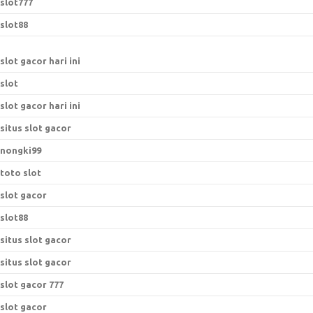
slot777
slot88
slot gacor hari ini
slot
slot gacor hari ini
situs slot gacor
nongki99
toto slot
slot gacor
slot88
situs slot gacor
situs slot gacor
slot gacor 777
slot gacor