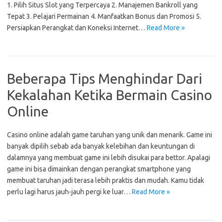
1. Pilih Situs Slot yang Terpercaya 2. Manajemen Bankroll yang
Tepat 3. Pelajari Permainan 4. Manfaatkan Bonus dan Promosi 5.
Persiapkan Perangkat dan Koneksi Internet…
Read More »
Beberapa Tips Menghindar Dari
Kekalahan Ketika Bermain Casino
Online
Casino online adalah game taruhan yang unik dan menarik. Game ini
banyak dipilih sebab ada banyak kelebihan dan keuntungan di
dalamnya yang membuat game ini lebih disukai para bettor. Apalagi
game ini bisa dimainkan dengan perangkat smartphone yang
membuat taruhan jadi terasa lebih praktis dan mudah. Kamu tidak
perlu lagi harus jauh-jauh pergi ke luar…
Read More »