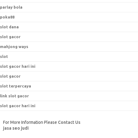
parlay bola
poka88
slot dana
slot gacor
mahjong ways
slot
slot gacor hari ini
slot gacor
slot terpercaya
link slot gacor
slot gacor hari ini
For More Information Please
Contact Us
jasa seo judi