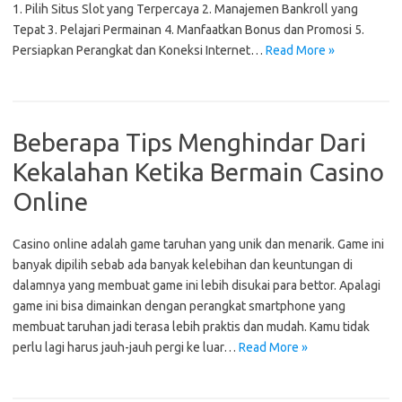
1. Pilih Situs Slot yang Terpercaya 2. Manajemen Bankroll yang
Tepat 3. Pelajari Permainan 4. Manfaatkan Bonus dan Promosi 5.
Persiapkan Perangkat dan Koneksi Internet…
Read More »
Beberapa Tips Menghindar Dari
Kekalahan Ketika Bermain Casino
Online
Casino online adalah game taruhan yang unik dan menarik. Game ini
banyak dipilih sebab ada banyak kelebihan dan keuntungan di
dalamnya yang membuat game ini lebih disukai para bettor. Apalagi
game ini bisa dimainkan dengan perangkat smartphone yang
membuat taruhan jadi terasa lebih praktis dan mudah. Kamu tidak
perlu lagi harus jauh-jauh pergi ke luar…
Read More »