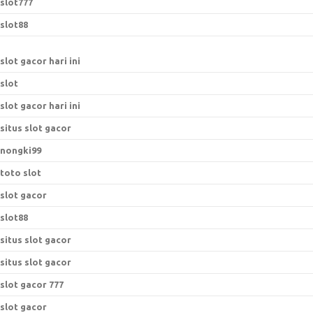
slot777
slot88
slot gacor hari ini
slot
slot gacor hari ini
situs slot gacor
nongki99
toto slot
slot gacor
slot88
situs slot gacor
situs slot gacor
slot gacor 777
slot gacor