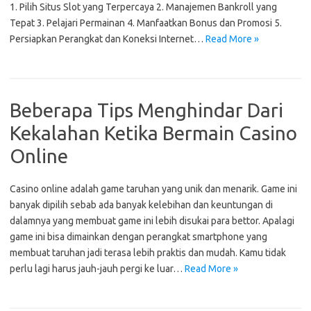
1. Pilih Situs Slot yang Terpercaya 2. Manajemen Bankroll yang
Tepat 3. Pelajari Permainan 4. Manfaatkan Bonus dan Promosi 5.
Persiapkan Perangkat dan Koneksi Internet…
Read More »
Beberapa Tips Menghindar Dari
Kekalahan Ketika Bermain Casino
Online
Casino online adalah game taruhan yang unik dan menarik. Game ini
banyak dipilih sebab ada banyak kelebihan dan keuntungan di
dalamnya yang membuat game ini lebih disukai para bettor. Apalagi
game ini bisa dimainkan dengan perangkat smartphone yang
membuat taruhan jadi terasa lebih praktis dan mudah. Kamu tidak
perlu lagi harus jauh-jauh pergi ke luar…
Read More »