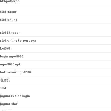
hkbpokerqq
slot gacor
slot online
slot88 gacor
slot online terpercaya
koi365
login mpo8080
mpo8080 apk
link resmi mpo8080
老虎机
slot
jaguar33 slot login
jaguar slot