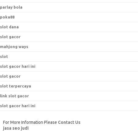
parlay bola
poka88
slot dana
slot gacor
mahjong ways
slot
slot gacor hari ini
slot gacor
slot terpercaya
link slot gacor
slot gacor hari ini
For More Information Please
Contact Us
jasa seo judi