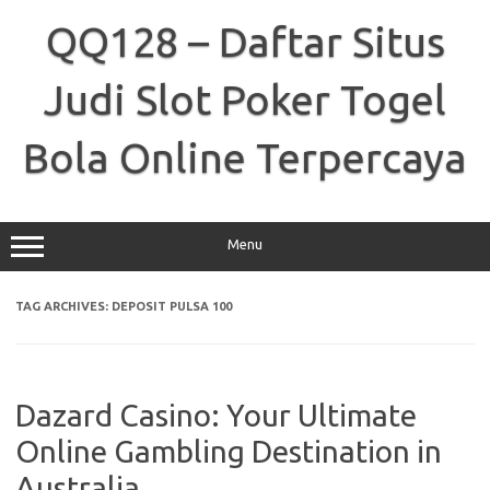
Skip
to
QQ128 – Daftar Situs
content
Judi Slot Poker Togel
Bola Online Terpercaya
Menu
TAG ARCHIVES:
DEPOSIT PULSA 100
Dazard Casino: Your Ultimate
Online Gambling Destination in
Australia