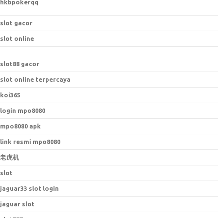
hkbpokerqq
slot gacor
slot online
slot88 gacor
slot online terpercaya
koi365
login mpo8080
mpo8080 apk
link resmi mpo8080
老虎机
slot
jaguar33 slot login
jaguar slot