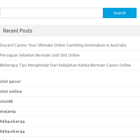
S
e
a
Recent Posts
r
c
Dazard Casino: Your Ultimate Online Gambling Destination in Australia
h
Persiapan Sebelum Bermain Judi Slot Online
f
o
Beberapa Tips Menghindar Dari Kekalahan Ketika Bermain Casino Online
r
:
slot gacor
slot online
slot88
mejavip
hkbpokerqq
hkbpokerqq