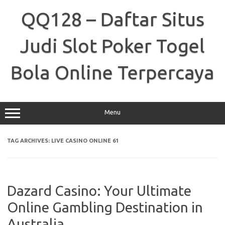
Skip
to
QQ128 – Daftar Situs
content
Judi Slot Poker Togel
Bola Online Terpercaya
Menu
TAG ARCHIVES:
LIVE CASINO ONLINE 61
Dazard Casino: Your Ultimate
Online Gambling Destination in
Australia