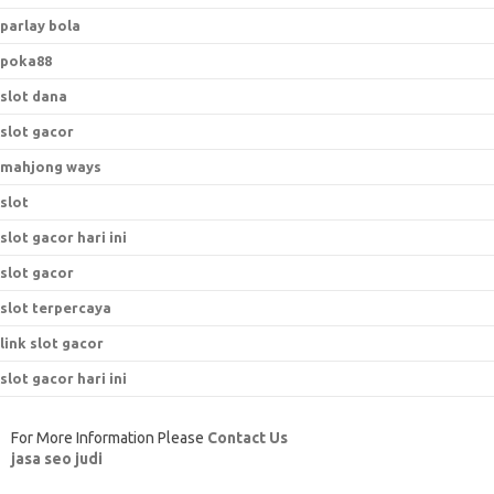
parlay bola
poka88
slot dana
slot gacor
mahjong ways
slot
slot gacor hari ini
slot gacor
slot terpercaya
link slot gacor
slot gacor hari ini
For More Information Please
Contact Us
jasa seo judi