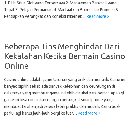
1. Pilih Situs Slot yang Terpercaya 2. Manajemen Bankroll yang
Tepat 3. Pelajari Permainan 4. Manfaatkan Bonus dan Promosi 5.
Persiapkan Perangkat dan Koneksi Internet…
Read More »
Beberapa Tips Menghindar Dari
Kekalahan Ketika Bermain Casino
Online
Casino online adalah game taruhan yang unik dan menarik. Game ini
banyak dipilih sebab ada banyak kelebihan dan keuntungan di
dalamnya yang membuat game ini lebih disukai para bettor. Apalagi
game ini bisa dimainkan dengan perangkat smartphone yang
membuat taruhan jadi terasa lebih praktis dan mudah. Kamu tidak
perlu lagi harus jauh-jauh pergi ke luar…
Read More »