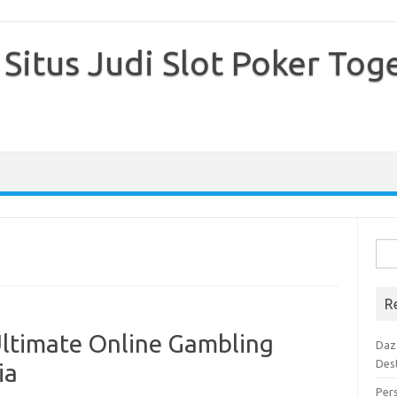
Situs Judi Slot Poker Tog
Sea
for:
R
Ultimate Online Gambling
Daz
Dest
ia
Per