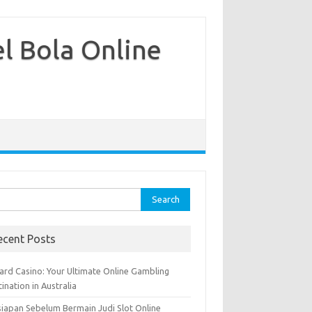
el Bola Online
rch
ecent Posts
ard Casino: Your Ultimate Online Gambling
ination in Australia
siapan Sebelum Bermain Judi Slot Online