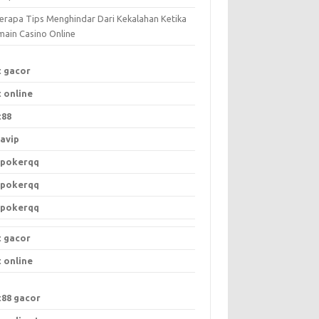
erapa Tips Menghindar Dari Kekalahan Ketika
main Casino Online
t gacor
t online
t88
avip
bpokerqq
bpokerqq
bpokerqq
t gacor
t online
t88 gacor