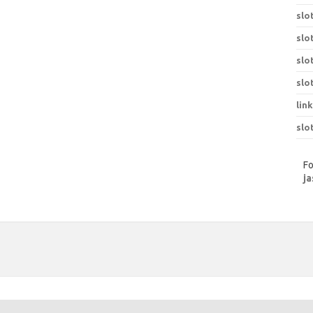
slo
slo
slo
slo
lin
slo
Fo
ja