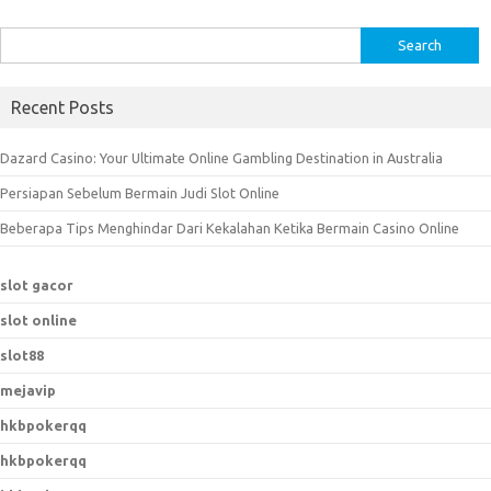
S
e
a
Recent Posts
r
c
Dazard Casino: Your Ultimate Online Gambling Destination in Australia
h
Persiapan Sebelum Bermain Judi Slot Online
f
o
Beberapa Tips Menghindar Dari Kekalahan Ketika Bermain Casino Online
r
:
slot gacor
slot online
slot88
mejavip
hkbpokerqq
hkbpokerqq