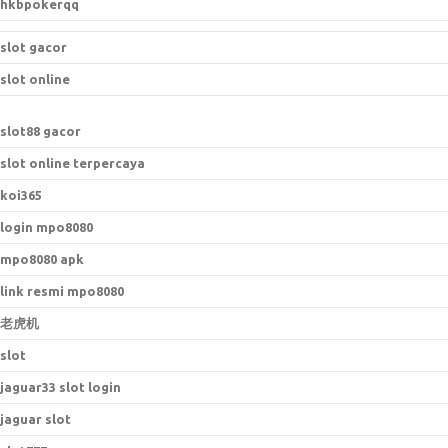
hkbpokerqq
slot gacor
slot online
slot88 gacor
slot online terpercaya
koi365
login mpo8080
mpo8080 apk
link resmi mpo8080
老虎机
slot
jaguar33 slot login
jaguar slot