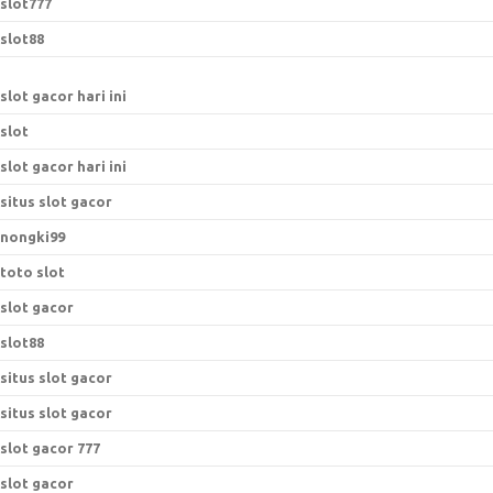
slot777
slot88
slot gacor hari ini
slot
slot gacor hari ini
situs slot gacor
nongki99
toto slot
slot gacor
slot88
situs slot gacor
situs slot gacor
slot gacor 777
slot gacor