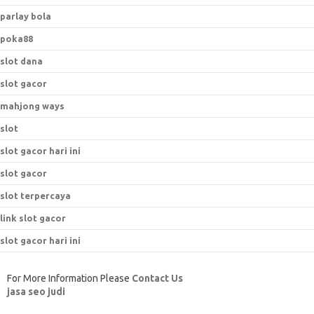
parlay bola
poka88
slot dana
slot gacor
mahjong ways
slot
slot gacor hari ini
slot gacor
slot terpercaya
link slot gacor
slot gacor hari ini
For More Information Please
Contact Us
jasa seo judi