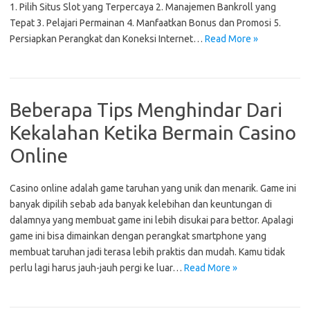
1. Pilih Situs Slot yang Terpercaya 2. Manajemen Bankroll yang
Tepat 3. Pelajari Permainan 4. Manfaatkan Bonus dan Promosi 5.
Persiapkan Perangkat dan Koneksi Internet…
Read More »
Beberapa Tips Menghindar Dari
Kekalahan Ketika Bermain Casino
Online
Casino online adalah game taruhan yang unik dan menarik. Game ini
banyak dipilih sebab ada banyak kelebihan dan keuntungan di
dalamnya yang membuat game ini lebih disukai para bettor. Apalagi
game ini bisa dimainkan dengan perangkat smartphone yang
membuat taruhan jadi terasa lebih praktis dan mudah. Kamu tidak
perlu lagi harus jauh-jauh pergi ke luar…
Read More »