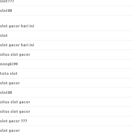
slot777
slot88
slot gacor hari ini
slot
slot gacor hari ini
situs slot gacor
nongki99
toto slot
slot gacor
slot88
situs slot gacor
situs slot gacor
slot gacor 777
slot gacor