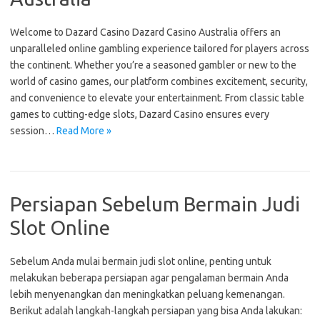
Welcome to Dazard Casino Dazard Casino Australia offers an
unparalleled online gambling experience tailored for players across
the continent. Whether you’re a seasoned gambler or new to the
world of casino games, our platform combines excitement, security,
and convenience to elevate your entertainment. From classic table
games to cutting-edge slots, Dazard Casino ensures every
session…
Read More »
Persiapan Sebelum Bermain Judi
Slot Online
Sebelum Anda mulai bermain judi slot online, penting untuk
melakukan beberapa persiapan agar pengalaman bermain Anda
lebih menyenangkan dan meningkatkan peluang kemenangan.
Berikut adalah langkah-langkah persiapan yang bisa Anda lakukan: