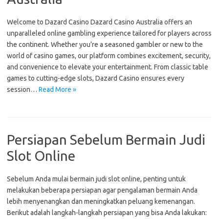
Welcome to Dazard Casino Dazard Casino Australia offers an
unparalleled online gambling experience tailored for players across
the continent. Whether you’re a seasoned gambler or new to the
world of casino games, our platform combines excitement, security,
and convenience to elevate your entertainment. From classic table
games to cutting-edge slots, Dazard Casino ensures every
session…
Read More »
Persiapan Sebelum Bermain Judi
Slot Online
Sebelum Anda mulai bermain judi slot online, penting untuk
melakukan beberapa persiapan agar pengalaman bermain Anda
lebih menyenangkan dan meningkatkan peluang kemenangan.
Berikut adalah langkah-langkah persiapan yang bisa Anda lakukan: