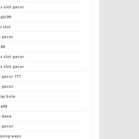
us slot gacor
gki99
o slot
t gacor
t88
us slot gacor
us slot gacor
t gacor 777
t gacor
lay bola
a88
t dana
t gacor
jong ways