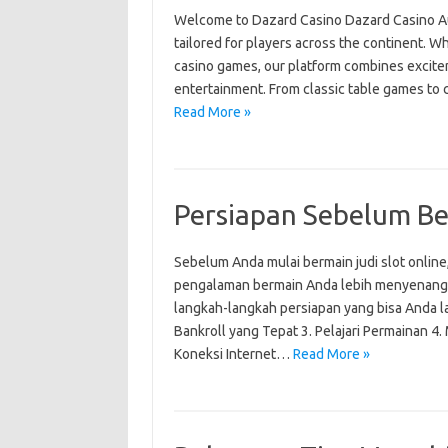
Welcome to Dazard Casino Dazard Casino Aus
tailored for players across the continent. 
casino games, our platform combines excite
entertainment. From classic table games to
Read More »
Persiapan Sebelum Be
Sebelum Anda mulai bermain judi slot onlin
pengalaman bermain Anda lebih menyenangk
langkah-langkah persiapan yang bisa Anda la
Bankroll yang Tepat 3. Pelajari Permainan 4
Koneksi Internet…
Read More »