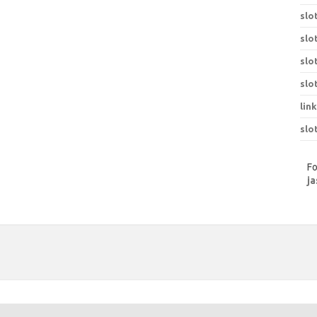
slo
slo
slo
slo
lin
slo
Fo
ja