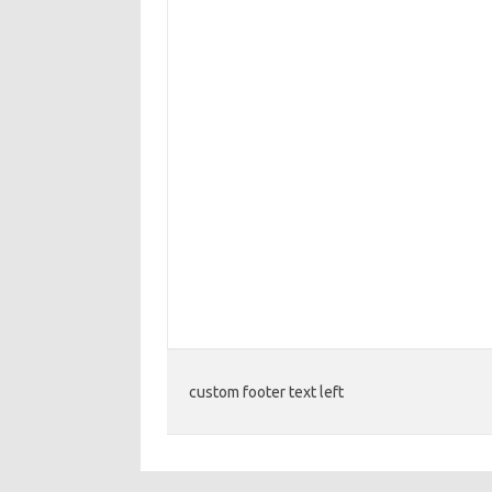
custom footer text left