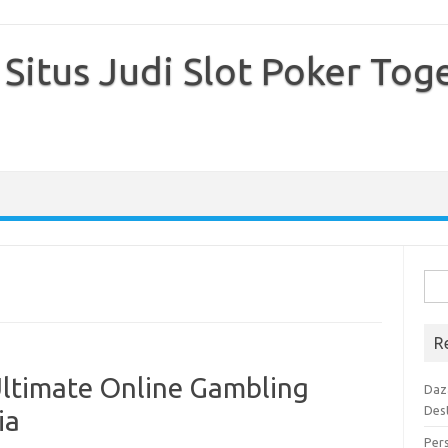
Situs Judi Slot Poker Tog
Sea
for:
R
Ultimate Online Gambling
Daz
Dest
ia
Per