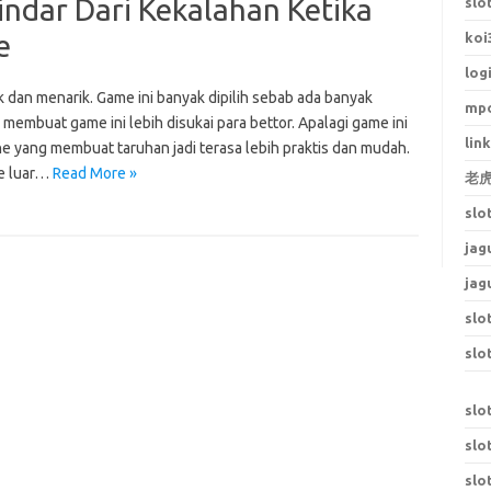
ndar Dari Kekalahan Ketika
slo
e
koi
log
 dan menarik. Game ini banyak dipilih sebab ada banyak
mpo
embuat game ini lebih disukai para bettor. Apalagi game ini
lin
 yang membuat taruhan jadi terasa lebih praktis dan mudah.
ke luar…
Read More »
老
slo
jag
jag
slo
slo
slo
slo
slo