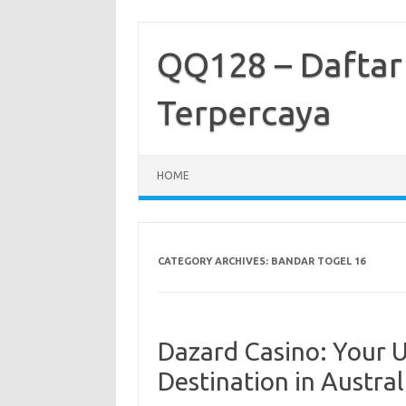
Skip
to
content
QQ128 – Daftar 
Terpercaya
HOME
CATEGORY ARCHIVES:
BANDAR TOGEL 16
Dazard Casino: Your 
Destination in Austral