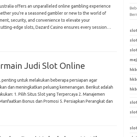
tralia offers an unparalleled online gambling experience
Beb
Whether you’re a seasoned gambler or new to the world of
Ber
ment, security, and convenience to elevate your
 cutting-edge slots, Dazard Casino ensures every session…
slo
slo
slo
mej
rmain Judi Slot Online
hk
hk
e, penting untuk melakukan beberapa persiapan agar
an dan meningkatkan peluang kemenangan. Berikut adalah
hk
kukan: 1. Pilih Situs Slot yang Terpercaya 2. Manajemen
. Manfaatkan Bonus dan Promosi 5. Persiapkan Perangkat dan
slo
slo
slo