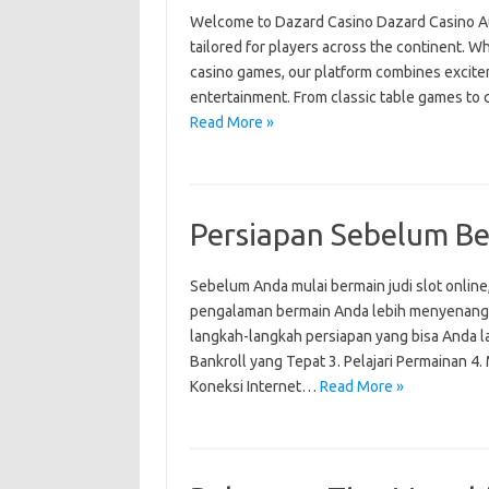
Welcome to Dazard Casino Dazard Casino Aus
tailored for players across the continent. 
casino games, our platform combines excite
entertainment. From classic table games to
Read More »
Persiapan Sebelum Be
Sebelum Anda mulai bermain judi slot onlin
pengalaman bermain Anda lebih menyenangk
langkah-langkah persiapan yang bisa Anda la
Bankroll yang Tepat 3. Pelajari Permainan 4
Koneksi Internet…
Read More »