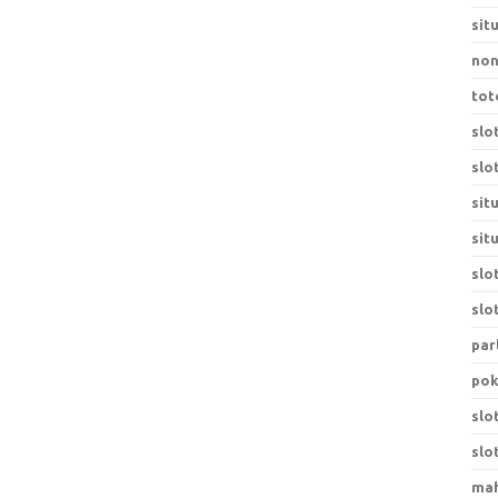
sit
non
tot
slo
slo
sit
sit
slo
slo
par
pok
slo
slo
mah