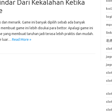
ndar Dari Kekalahan Ketika
slo
e
koi
log
 dan menarik. Game ini banyak dipilih sebab ada banyak
mpo
embuat game ini lebih disukai para bettor. Apalagi game ini
lin
 yang membuat taruhan jadi terasa lebih praktis dan mudah.
ke luar…
Read More »
老
slo
jag
jag
slo
slo
slo
slo
slo