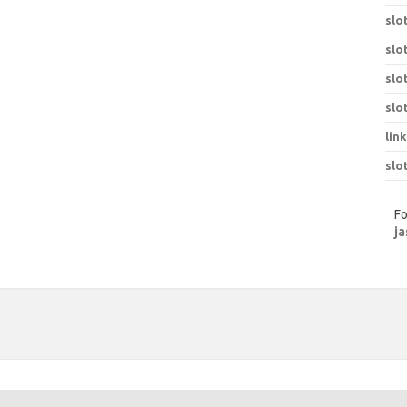
slo
slo
slo
slo
lin
slo
Fo
ja