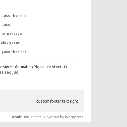
t
t gacor hari ini
t gacor
t terpercaya
k slot gacor
t gacor hari ini
r More Information Please
Contact Us
sa seo judi
custom footer text right
Iconic One
Theme | Powered by
Wordpress