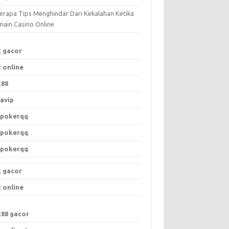
erapa Tips Menghindar Dari Kekalahan Ketika
main Casino Online
t gacor
t online
t88
avip
bpokerqq
bpokerqq
bpokerqq
t gacor
t online
t88 gacor