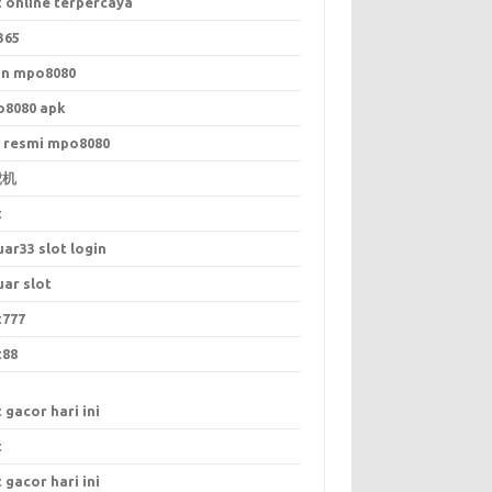
t online terpercaya
365
in mpo8080
8080 apk
k resmi mpo8080
虎机
t
uar33 slot login
uar slot
t777
t88
t gacor hari ini
t
t gacor hari ini