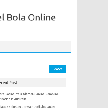
el Bola Online
rch
ecent Posts
ard Casino: Your Ultimate Online Gambling
ination in Australia
siapan Sebelum Bermain Judi Slot Online