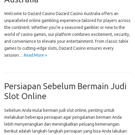
Welcome to Dazard Casino Dazard Casino Australia offers an
unparalleled online gambling experience tailored for players across
the continent. Whether you’re a seasoned gambler or new to the
world of casino games, our platform combines excitement, security,
and convenience to elevate your entertainment. From classic table
games to cutting-edge slots, Dazard Casino ensures every
session…
Read More »
Persiapan Sebelum Bermain Judi
Slot Online
Sebelum Anda mulai bermain judi slot online, penting untuk
melakukan beberapa persiapan agar pengalaman bermain Anda
lebih menyenangkan dan meningkatkan peluang kemenangan.
Berikut adalah langkah-langkah persiapan yang bisa Anda lakukan: