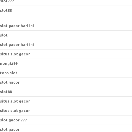
slot777
slot88
slot gacor hari ini
slot
slot gacor hari ini
situs slot gacor
nongki99
toto slot
slot gacor
slot88
situs slot gacor
situs slot gacor
slot gacor 777
slot gacor