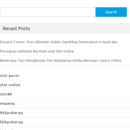
S
e
a
Recent Posts
r
c
Dazard Casino: Your Ultimate Online Gambling Destination in Australia
h
Persiapan Sebelum Bermain Judi Slot Online
f
o
Beberapa Tips Menghindar Dari Kekalahan Ketika Bermain Casino Online
r
:
slot gacor
slot online
slot88
mejavip
hkbpokerqq
hkbpokerqq