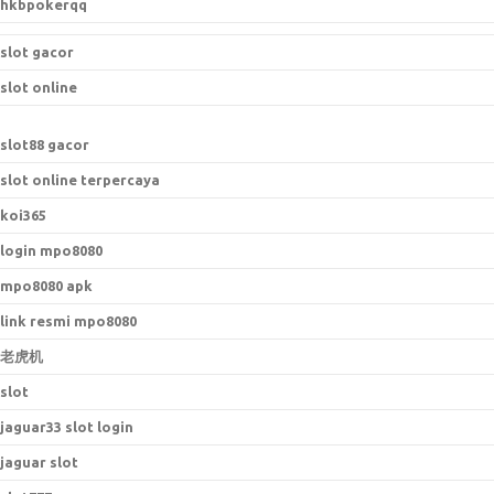
hkbpokerqq
slot gacor
slot online
slot88 gacor
slot online terpercaya
koi365
login mpo8080
mpo8080 apk
link resmi mpo8080
老虎机
slot
jaguar33 slot login
jaguar slot