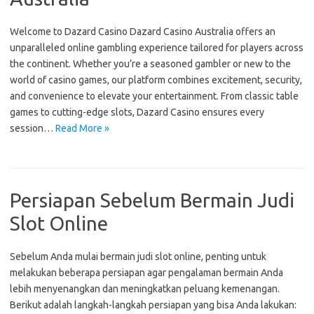
Welcome to Dazard Casino Dazard Casino Australia offers an
unparalleled online gambling experience tailored for players across
the continent. Whether you’re a seasoned gambler or new to the
world of casino games, our platform combines excitement, security,
and convenience to elevate your entertainment. From classic table
games to cutting-edge slots, Dazard Casino ensures every
session…
Read More »
Persiapan Sebelum Bermain Judi
Slot Online
Sebelum Anda mulai bermain judi slot online, penting untuk
melakukan beberapa persiapan agar pengalaman bermain Anda
lebih menyenangkan dan meningkatkan peluang kemenangan.
Berikut adalah langkah-langkah persiapan yang bisa Anda lakukan: