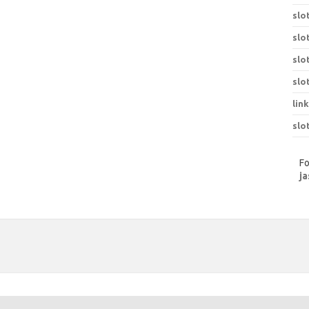
slo
slo
slo
slo
lin
slo
Fo
ja