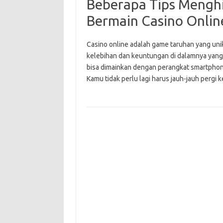
Beberapa Tips Menghi
Bermain Casino Onlin
Casino online adalah game taruhan yang unik
kelebihan dan keuntungan di dalamnya yang m
bisa dimainkan dengan perangkat smartphone
Kamu tidak perlu lagi harus jauh-jauh pergi 