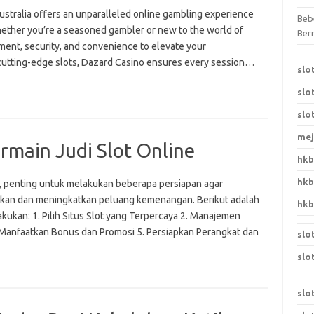
tralia offers an unparalleled online gambling experience
Beb
Whether you’re a seasoned gambler or new to the world of
Ber
ment, security, and convenience to elevate your
 cutting-edge slots, Dazard Casino ensures every session…
slo
slo
slo
mej
rmain Judi Slot Online
hk
hk
e, penting untuk melakukan beberapa persiapan agar
an dan meningkatkan peluang kemenangan. Berikut adalah
hk
kukan: 1. Pilih Situs Slot yang Terpercaya 2. Manajemen
. Manfaatkan Bonus dan Promosi 5. Persiapkan Perangkat dan
slo
slo
slo