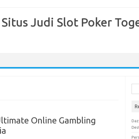
Situs Judi Slot Poker Tog
Sea
for:
R
Ultimate Online Gambling
Daz
Dest
ia
Per