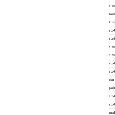
sit
non
tot
slo
slo
sit
sit
slo
slo
par
pok
slo
slo
mah