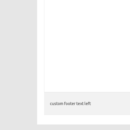
custom footer text left