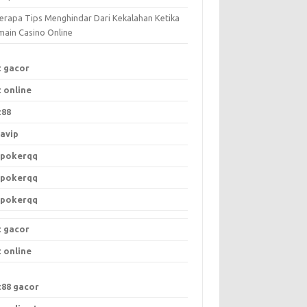
erapa Tips Menghindar Dari Kekalahan Ketika
main Casino Online
t gacor
t online
t88
avip
bpokerqq
bpokerqq
bpokerqq
t gacor
t online
t88 gacor