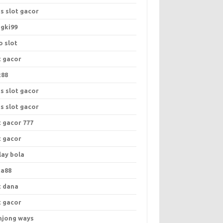
us slot gacor
gki99
o slot
t gacor
t88
us slot gacor
us slot gacor
t gacor 777
t gacor
lay bola
a88
t dana
t gacor
jong ways