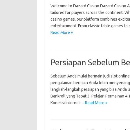
Welcome to Dazard Casino Dazard Casino Aus
tailored for players across the continent. 
casino games, our platform combines excite
entertainment. From classic table games to
Read More »
Persiapan Sebelum Be
Sebelum Anda mulai bermain judi slot onlin
pengalaman bermain Anda lebih menyenangk
langkah-langkah persiapan yang bisa Anda la
Bankroll yang Tepat 3. Pelajari Permainan 4
Koneksi Internet…
Read More »