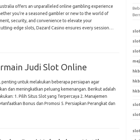
tralia offers an unparalleled online gambling experience
Beb
Whether you’re a seasoned gambler or new to the world of
Ber
ment, security, and convenience to elevate your
 cutting-edge slots, Dazard Casino ensures every session…
slo
slo
slo
mej
rmain Judi Slot Online
hk
hk
e, penting untuk melakukan beberapa persiapan agar
an dan meningkatkan peluang kemenangan. Berikut adalah
hk
kukan: 1. Pilih Situs Slot yang Terpercaya 2. Manajemen
. Manfaatkan Bonus dan Promosi 5. Persiapkan Perangkat dan
slo
slo
slo