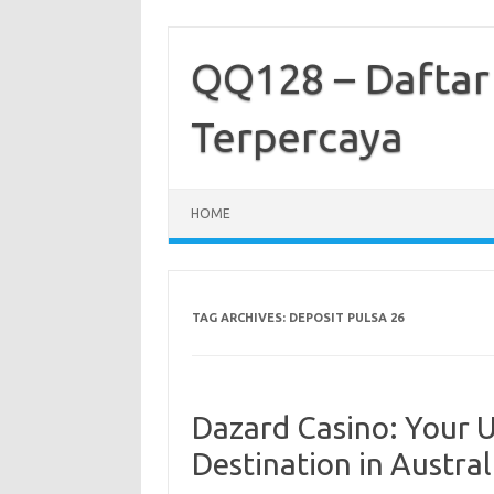
Skip
to
content
QQ128 – Daftar 
Terpercaya
HOME
TAG ARCHIVES:
DEPOSIT PULSA 26
Dazard Casino: Your 
Destination in Austral