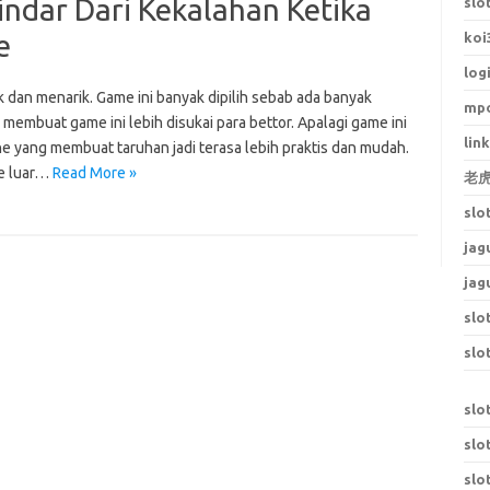
ndar Dari Kekalahan Ketika
slo
e
koi
log
 dan menarik. Game ini banyak dipilih sebab ada banyak
mpo
embuat game ini lebih disukai para bettor. Apalagi game ini
lin
 yang membuat taruhan jadi terasa lebih praktis dan mudah.
ke luar…
Read More »
老
slo
jag
jag
slo
slo
slo
slo
slo