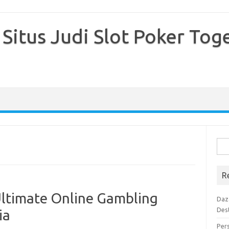
Situs Judi Slot Poker Tog
Sea
for:
R
Ultimate Online Gambling
Daz
Dest
ia
Per