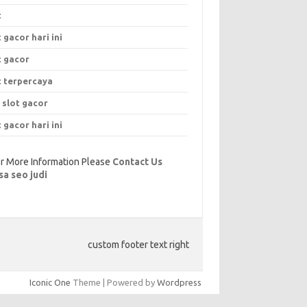
t
t gacor hari ini
t gacor
t terpercaya
k slot gacor
t gacor hari ini
r More Information Please
Contact Us
sa seo judi
custom footer text right
Iconic One
Theme | Powered by
Wordpress