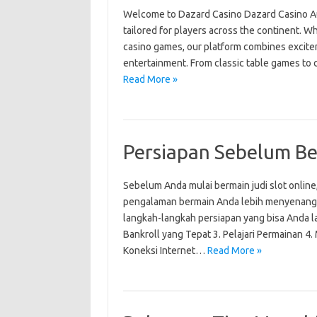
Welcome to Dazard Casino Dazard Casino Aus
tailored for players across the continent. 
casino games, our platform combines excite
entertainment. From classic table games to
Read More »
Persiapan Sebelum Be
Sebelum Anda mulai bermain judi slot onlin
pengalaman bermain Anda lebih menyenangk
langkah-langkah persiapan yang bisa Anda la
Bankroll yang Tepat 3. Pelajari Permainan 4
Koneksi Internet…
Read More »