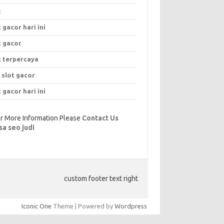
t
t gacor hari ini
t gacor
t terpercaya
k slot gacor
t gacor hari ini
r More Information Please
Contact Us
sa seo judi
custom footer text right
Iconic One
Theme | Powered by
Wordpress