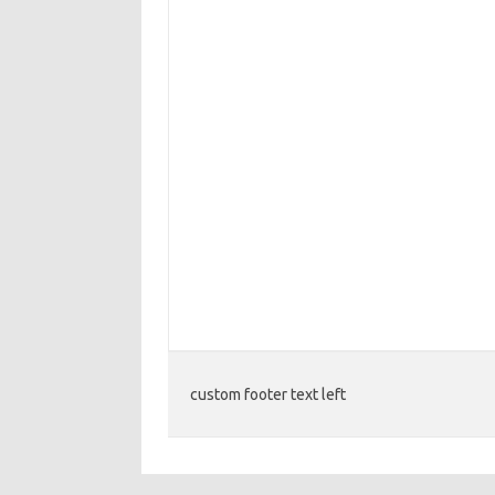
custom footer text left