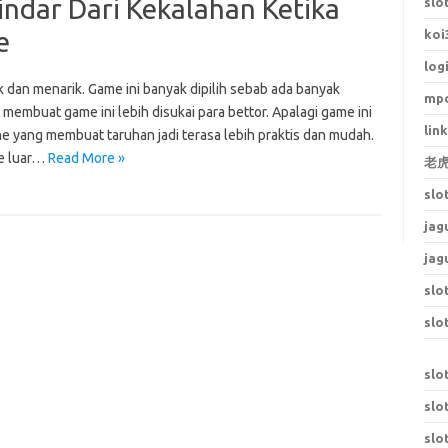
ndar Dari Kekalahan Ketika
slo
e
koi
log
 dan menarik. Game ini banyak dipilih sebab ada banyak
mpo
embuat game ini lebih disukai para bettor. Apalagi game ini
lin
 yang membuat taruhan jadi terasa lebih praktis dan mudah.
ke luar…
Read More »
老
slo
jag
jag
slo
slo
slo
slo
slo