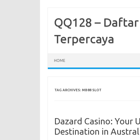
Skip
to
content
QQ128 – Daftar 
Terpercaya
HOME
TAG ARCHIVES:
MB88 SLOT
Dazard Casino: Your 
Destination in Austral