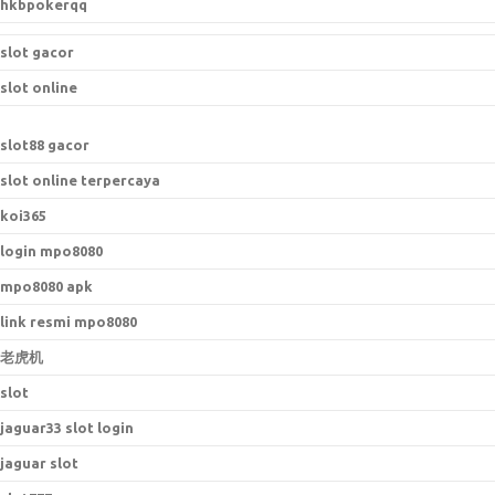
hkbpokerqq
slot gacor
slot online
slot88 gacor
slot online terpercaya
koi365
login mpo8080
mpo8080 apk
link resmi mpo8080
老虎机
slot
jaguar33 slot login
jaguar slot