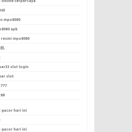
t online terpercaya
365
in mpo8080
8080 apk
k resmi mpo8080
虎机
t
uar33 slot login
uar slot
t777
t88
t gacor hari ini
t
t gacor hari ini