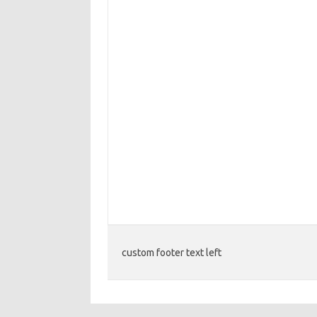
custom footer text left