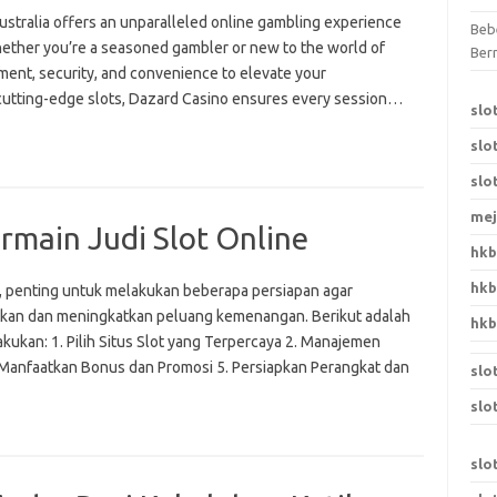
tralia offers an unparalleled online gambling experience
Beb
Whether you’re a seasoned gambler or new to the world of
Ber
ment, security, and convenience to elevate your
 cutting-edge slots, Dazard Casino ensures every session…
slo
slo
slo
mej
rmain Judi Slot Online
hk
hk
e, penting untuk melakukan beberapa persiapan agar
an dan meningkatkan peluang kemenangan. Berikut adalah
hk
kukan: 1. Pilih Situs Slot yang Terpercaya 2. Manajemen
. Manfaatkan Bonus dan Promosi 5. Persiapkan Perangkat dan
slo
slo
slo