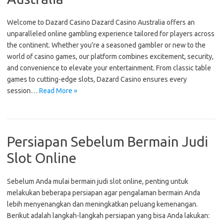
Welcome to Dazard Casino Dazard Casino Australia offers an
unparalleled online gambling experience tailored for players across
the continent. Whether you’re a seasoned gambler or new to the
world of casino games, our platform combines excitement, security,
and convenience to elevate your entertainment. From classic table
games to cutting-edge slots, Dazard Casino ensures every
session…
Read More »
Persiapan Sebelum Bermain Judi
Slot Online
Sebelum Anda mulai bermain judi slot online, penting untuk
melakukan beberapa persiapan agar pengalaman bermain Anda
lebih menyenangkan dan meningkatkan peluang kemenangan.
Berikut adalah langkah-langkah persiapan yang bisa Anda lakukan: