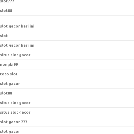
slot777
slot88
slot gacor hari ini
slot
slot gacor hari ini
situs slot gacor
nongki99
toto slot
slot gacor
slot88
situs slot gacor
situs slot gacor
slot gacor 777
slot gacor