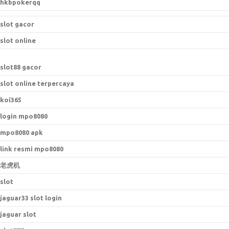
hkbpokerqq
slot gacor
slot online
slot88 gacor
slot online terpercaya
koi365
login mpo8080
mpo8080 apk
link resmi mpo8080
老虎机
slot
jaguar33 slot login
jaguar slot