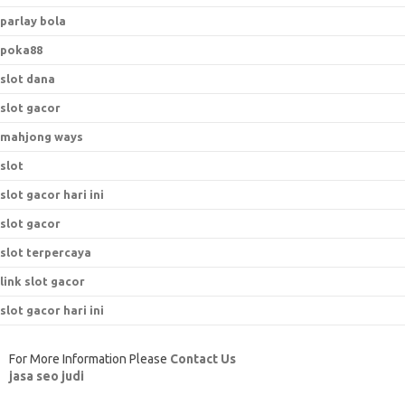
parlay bola
poka88
slot dana
slot gacor
mahjong ways
slot
slot gacor hari ini
slot gacor
slot terpercaya
link slot gacor
slot gacor hari ini
For More Information Please
Contact Us
jasa seo judi