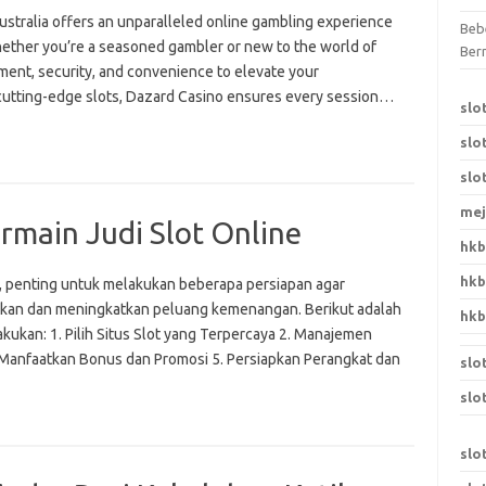
tralia offers an unparalleled online gambling experience
Beb
Whether you’re a seasoned gambler or new to the world of
Ber
ment, security, and convenience to elevate your
 cutting-edge slots, Dazard Casino ensures every session…
slo
slo
slo
mej
rmain Judi Slot Online
hk
hk
e, penting untuk melakukan beberapa persiapan agar
an dan meningkatkan peluang kemenangan. Berikut adalah
hk
kukan: 1. Pilih Situs Slot yang Terpercaya 2. Manajemen
. Manfaatkan Bonus dan Promosi 5. Persiapkan Perangkat dan
slo
slo
slo