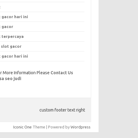
t
t gacor hari ini
t gacor
t terpercaya
k slot gacor
t gacor hari ini
r More Information Please
Contact Us
sa seo judi
custom footer text right
Iconic One
Theme | Powered by
Wordpress