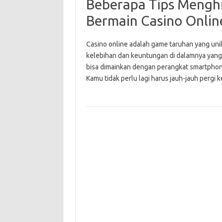
Beberapa Tips Menghi
Bermain Casino Onlin
Casino online adalah game taruhan yang unik
kelebihan dan keuntungan di dalamnya yang m
bisa dimainkan dengan perangkat smartphone
Kamu tidak perlu lagi harus jauh-jauh pergi 