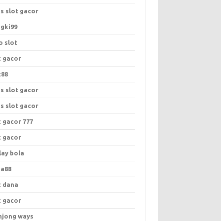
us slot gacor
gki99
o slot
t gacor
t88
us slot gacor
us slot gacor
t gacor 777
t gacor
lay bola
a88
t dana
t gacor
jong ways