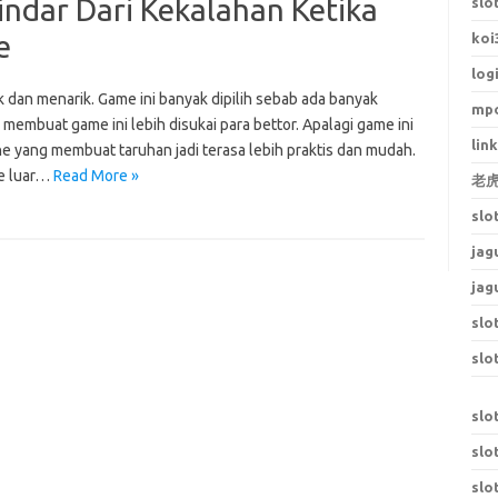
ndar Dari Kekalahan Ketika
slo
e
koi
log
 dan menarik. Game ini banyak dipilih sebab ada banyak
mpo
embuat game ini lebih disukai para bettor. Apalagi game ini
lin
 yang membuat taruhan jadi terasa lebih praktis dan mudah.
ke luar…
Read More »
老
slo
jag
jag
slo
slo
slo
slo
slo