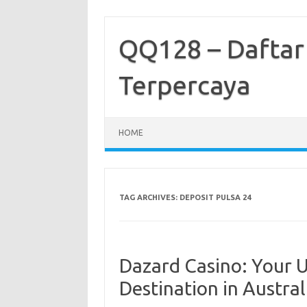
Skip
to
content
QQ128 – Daftar 
Terpercaya
HOME
TAG ARCHIVES:
DEPOSIT PULSA 24
Dazard Casino: Your 
Destination in Austral