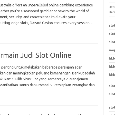
tralia offers an unparalleled online gambling experience
Beb
Whether you’re a seasoned gambler or new to the world of
Ber
ment, security, and convenience to elevate your
 cutting-edge slots, Dazard Casino ensures every session…
slo
slo
slo
mej
rmain Judi Slot Online
hk
hk
e, penting untuk melakukan beberapa persiapan agar
an dan meningkatkan peluang kemenangan. Berikut adalah
hk
kukan: 1. Pilih Situs Slot yang Terpercaya 2. Manajemen
. Manfaatkan Bonus dan Promosi 5. Persiapkan Perangkat dan
slo
slo
slo