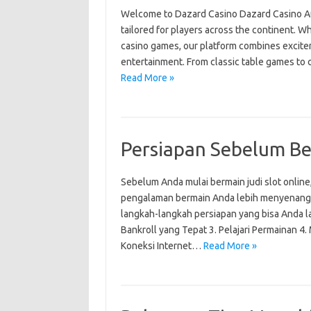
Welcome to Dazard Casino Dazard Casino Aus
tailored for players across the continent. 
casino games, our platform combines excite
entertainment. From classic table games to
Read More »
Persiapan Sebelum Be
Sebelum Anda mulai bermain judi slot onlin
pengalaman bermain Anda lebih menyenangk
langkah-langkah persiapan yang bisa Anda la
Bankroll yang Tepat 3. Pelajari Permainan 4
Koneksi Internet…
Read More »