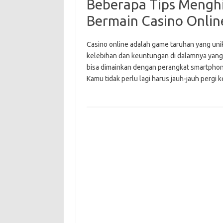
Beberapa Tips Menghi
Bermain Casino Onlin
Casino online adalah game taruhan yang unik
kelebihan dan keuntungan di dalamnya yang m
bisa dimainkan dengan perangkat smartphone
Kamu tidak perlu lagi harus jauh-jauh pergi 