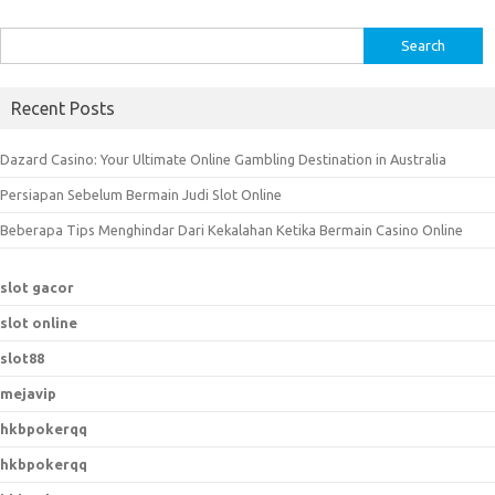
S
e
a
Recent Posts
r
c
Dazard Casino: Your Ultimate Online Gambling Destination in Australia
h
Persiapan Sebelum Bermain Judi Slot Online
f
o
Beberapa Tips Menghindar Dari Kekalahan Ketika Bermain Casino Online
r
:
slot gacor
slot online
slot88
mejavip
hkbpokerqq
hkbpokerqq