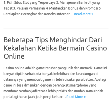
1. Pilih Situs Slot yang Terpercaya 2. Manajemen Bankroll yang
Tepat 3. Pelajari Permainan 4. Manfaatkan Bonus dan Promosi 5.
Persiapkan Perangkat dan Koneksi Internet…
Read More »
Beberapa Tips Menghindar Dari
Kekalahan Ketika Bermain Casino
Online
Casino online adalah game taruhan yang unik dan menarik. Game ini
banyak dipilih sebab ada banyak kelebihan dan keuntungan di
dalamnya yang membuat game ini lebih disukai para bettor. Apalagi
game ini bisa dimainkan dengan perangkat smartphone yang
membuat taruhan jadi terasa lebih praktis dan mudah. Kamu tidak
perlu lagi harus jauh-jauh pergi ke luar…
Read More »