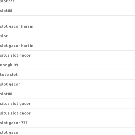
slot777
slot88
slot gacor hari ini
slot
slot gacor hari ini
situs slot gacor
nongki99
toto slot
slot gacor
slot88
situs slot gacor
situs slot gacor
slot gacor 777
slot gacor