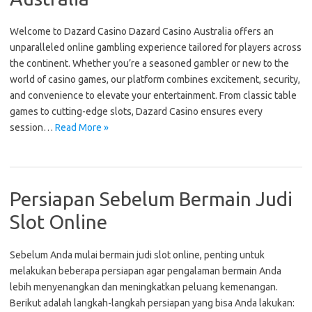
Welcome to Dazard Casino Dazard Casino Australia offers an
unparalleled online gambling experience tailored for players across
the continent. Whether you’re a seasoned gambler or new to the
world of casino games, our platform combines excitement, security,
and convenience to elevate your entertainment. From classic table
games to cutting-edge slots, Dazard Casino ensures every
session…
Read More »
Persiapan Sebelum Bermain Judi
Slot Online
Sebelum Anda mulai bermain judi slot online, penting untuk
melakukan beberapa persiapan agar pengalaman bermain Anda
lebih menyenangkan dan meningkatkan peluang kemenangan.
Berikut adalah langkah-langkah persiapan yang bisa Anda lakukan: