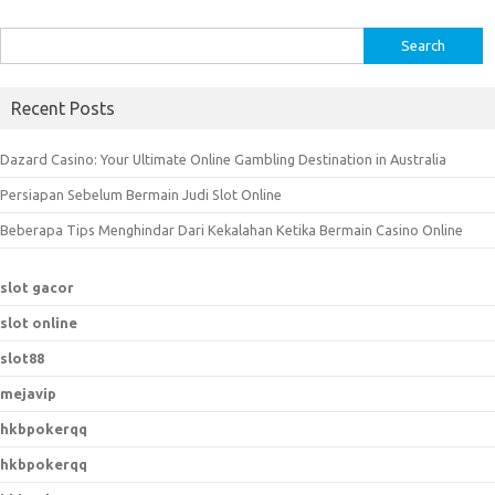
S
e
a
Recent Posts
r
c
Dazard Casino: Your Ultimate Online Gambling Destination in Australia
h
Persiapan Sebelum Bermain Judi Slot Online
f
o
Beberapa Tips Menghindar Dari Kekalahan Ketika Bermain Casino Online
r
:
slot gacor
slot online
slot88
mejavip
hkbpokerqq
hkbpokerqq