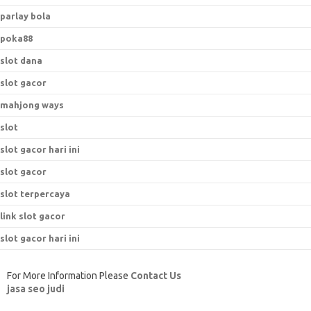
parlay bola
poka88
slot dana
slot gacor
mahjong ways
slot
slot gacor hari ini
slot gacor
slot terpercaya
link slot gacor
slot gacor hari ini
For More Information Please
Contact Us
jasa seo judi