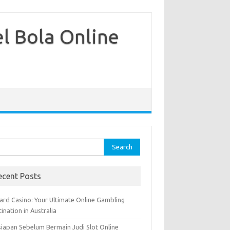
el Bola Online
rch
ecent Posts
ard Casino: Your Ultimate Online Gambling
ination in Australia
siapan Sebelum Bermain Judi Slot Online