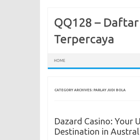
Skip
to
content
QQ128 – Daftar 
Terpercaya
HOME
CATEGORY ARCHIVES:
PARLAY JUDI BOLA
Dazard Casino: Your 
Destination in Austral