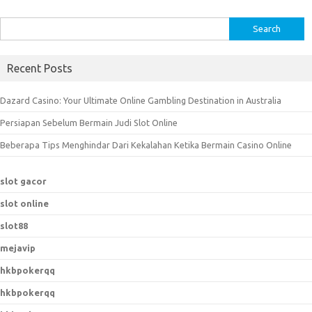
S
e
a
Recent Posts
r
c
Dazard Casino: Your Ultimate Online Gambling Destination in Australia
h
Persiapan Sebelum Bermain Judi Slot Online
f
o
Beberapa Tips Menghindar Dari Kekalahan Ketika Bermain Casino Online
r
:
slot gacor
slot online
slot88
mejavip
hkbpokerqq
hkbpokerqq