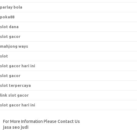
parlay bola
poka88
slot dana
slot gacor
mahjong ways
slot
slot gacor hari ini
slot gacor
slot terpercaya
link slot gacor
slot gacor hari ini
For More Information Please
Contact Us
jasa seo judi