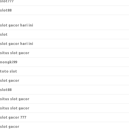
slot777
slot88
slot gacor hari ini
slot
slot gacor hari ini
situs slot gacor
nongki99
toto slot
slot gacor
slot88
situs slot gacor
situs slot gacor
slot gacor 777
slot gacor