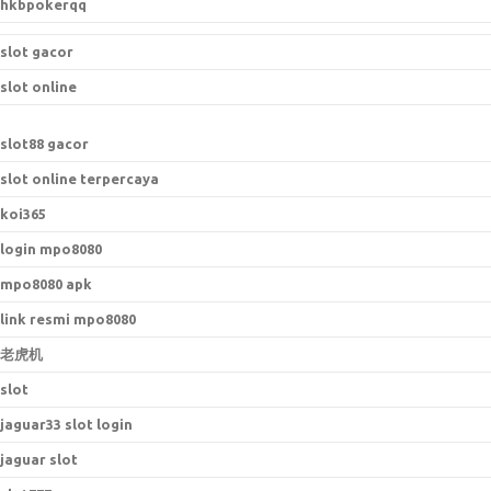
hkbpokerqq
slot gacor
slot online
slot88 gacor
slot online terpercaya
koi365
login mpo8080
mpo8080 apk
link resmi mpo8080
老虎机
slot
jaguar33 slot login
jaguar slot