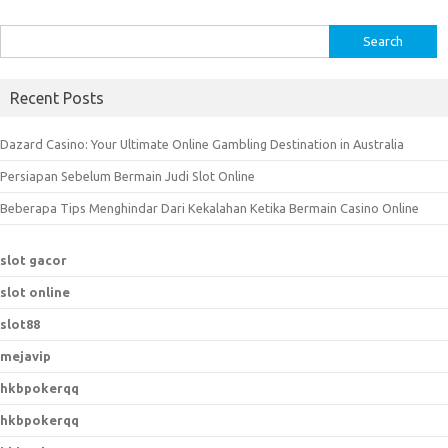
S
e
a
Recent Posts
r
c
Dazard Casino: Your Ultimate Online Gambling Destination in Australia
h
Persiapan Sebelum Bermain Judi Slot Online
f
o
Beberapa Tips Menghindar Dari Kekalahan Ketika Bermain Casino Online
r
:
slot gacor
slot online
slot88
mejavip
hkbpokerqq
hkbpokerqq