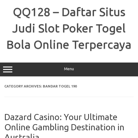
Skip
to
QQ128 – Daftar Situs
content
Judi Slot Poker Togel
Bola Online Terpercaya
Menu
CATEGORY ARCHIVES:
BANDAR TOGEL 190
Dazard Casino: Your Ultimate
Online Gambling Destination in
Australia