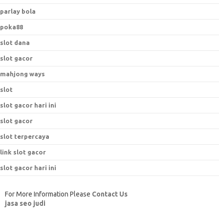
parlay bola
poka88
slot dana
slot gacor
mahjong ways
slot
slot gacor hari ini
slot gacor
slot terpercaya
link slot gacor
slot gacor hari ini
For More Information Please
Contact Us
jasa seo judi