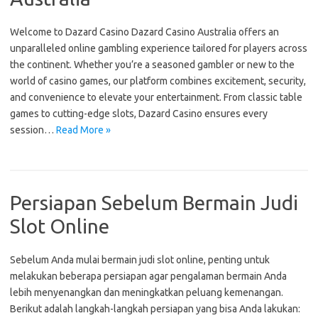
Welcome to Dazard Casino Dazard Casino Australia offers an
unparalleled online gambling experience tailored for players across
the continent. Whether you’re a seasoned gambler or new to the
world of casino games, our platform combines excitement, security,
and convenience to elevate your entertainment. From classic table
games to cutting-edge slots, Dazard Casino ensures every
session…
Read More »
Persiapan Sebelum Bermain Judi
Slot Online
Sebelum Anda mulai bermain judi slot online, penting untuk
melakukan beberapa persiapan agar pengalaman bermain Anda
lebih menyenangkan dan meningkatkan peluang kemenangan.
Berikut adalah langkah-langkah persiapan yang bisa Anda lakukan: