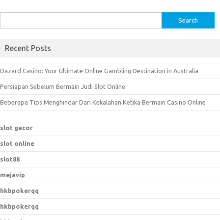
S
e
a
Recent Posts
r
c
Dazard Casino: Your Ultimate Online Gambling Destination in Australia
h
Persiapan Sebelum Bermain Judi Slot Online
f
o
Beberapa Tips Menghindar Dari Kekalahan Ketika Bermain Casino Online
r
:
slot gacor
slot online
slot88
mejavip
hkbpokerqq
hkbpokerqq