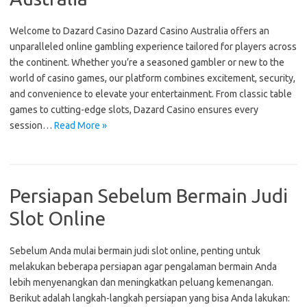
Welcome to Dazard Casino Dazard Casino Australia offers an
unparalleled online gambling experience tailored for players across
the continent. Whether you’re a seasoned gambler or new to the
world of casino games, our platform combines excitement, security,
and convenience to elevate your entertainment. From classic table
games to cutting-edge slots, Dazard Casino ensures every
session…
Read More »
Persiapan Sebelum Bermain Judi
Slot Online
Sebelum Anda mulai bermain judi slot online, penting untuk
melakukan beberapa persiapan agar pengalaman bermain Anda
lebih menyenangkan dan meningkatkan peluang kemenangan.
Berikut adalah langkah-langkah persiapan yang bisa Anda lakukan: