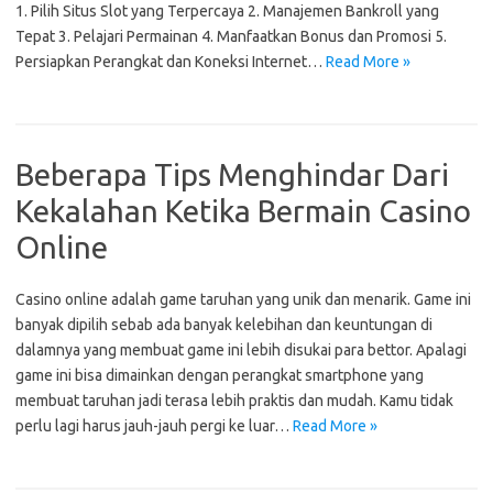
1. Pilih Situs Slot yang Terpercaya 2. Manajemen Bankroll yang
Tepat 3. Pelajari Permainan 4. Manfaatkan Bonus dan Promosi 5.
Persiapkan Perangkat dan Koneksi Internet…
Read More »
Beberapa Tips Menghindar Dari
Kekalahan Ketika Bermain Casino
Online
Casino online adalah game taruhan yang unik dan menarik. Game ini
banyak dipilih sebab ada banyak kelebihan dan keuntungan di
dalamnya yang membuat game ini lebih disukai para bettor. Apalagi
game ini bisa dimainkan dengan perangkat smartphone yang
membuat taruhan jadi terasa lebih praktis dan mudah. Kamu tidak
perlu lagi harus jauh-jauh pergi ke luar…
Read More »