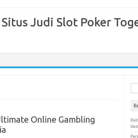
Situs Judi Slot Poker Tog
Sea
for:
R
Ultimate Online Gambling
Daz
Dest
ia
Per