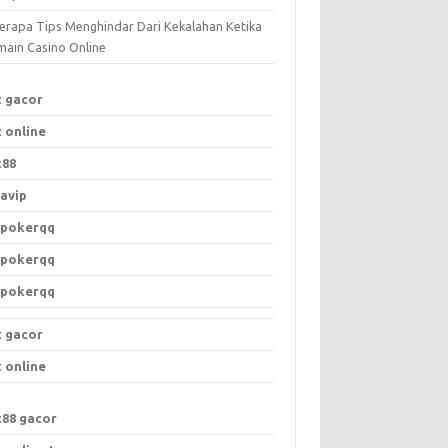
erapa Tips Menghindar Dari Kekalahan Ketika
main Casino Online
t gacor
t online
t88
avip
bpokerqq
bpokerqq
bpokerqq
t gacor
t online
t88 gacor