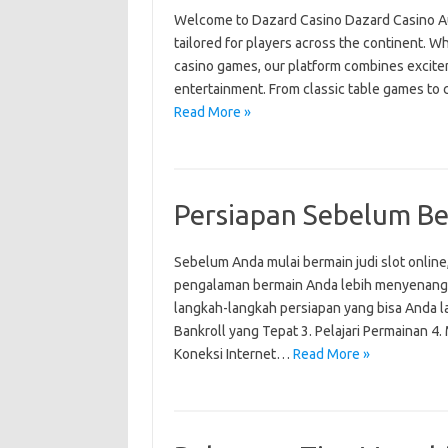
Welcome to Dazard Casino Dazard Casino Aus
tailored for players across the continent. 
casino games, our platform combines excite
entertainment. From classic table games to
Read More »
Persiapan Sebelum Be
Sebelum Anda mulai bermain judi slot onlin
pengalaman bermain Anda lebih menyenangk
langkah-langkah persiapan yang bisa Anda la
Bankroll yang Tepat 3. Pelajari Permainan 4
Koneksi Internet…
Read More »