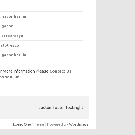
t
t gacor hari ini
t gacor
t terpercaya
k slot gacor
t gacor hari ini
r More Information Please
Contact Us
sa seo judi
custom footer text right
Iconic One
Theme | Powered by
Wordpress