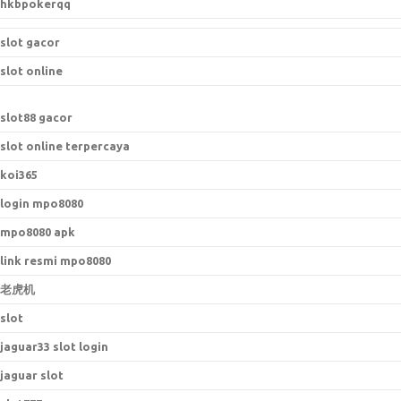
hkbpokerqq
slot gacor
slot online
slot88 gacor
slot online terpercaya
koi365
login mpo8080
mpo8080 apk
link resmi mpo8080
老虎机
slot
jaguar33 slot login
jaguar slot