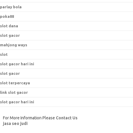
parlay bola
poka88
slot dana
slot gacor
mahjong ways
slot
slot gacor hari ini
slot gacor
slot terpercaya
link slot gacor
slot gacor hari ini
For More Information Please
Contact Us
jasa seo judi