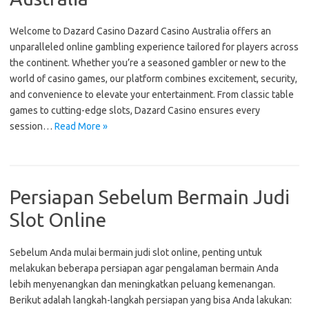
Welcome to Dazard Casino Dazard Casino Australia offers an
unparalleled online gambling experience tailored for players across
the continent. Whether you’re a seasoned gambler or new to the
world of casino games, our platform combines excitement, security,
and convenience to elevate your entertainment. From classic table
games to cutting-edge slots, Dazard Casino ensures every
session…
Read More »
Persiapan Sebelum Bermain Judi
Slot Online
Sebelum Anda mulai bermain judi slot online, penting untuk
melakukan beberapa persiapan agar pengalaman bermain Anda
lebih menyenangkan dan meningkatkan peluang kemenangan.
Berikut adalah langkah-langkah persiapan yang bisa Anda lakukan: