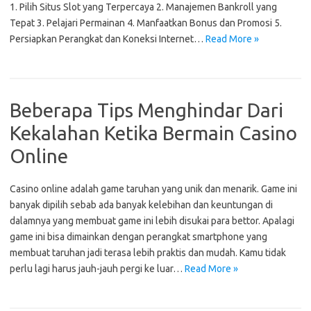
1. Pilih Situs Slot yang Terpercaya 2. Manajemen Bankroll yang
Tepat 3. Pelajari Permainan 4. Manfaatkan Bonus dan Promosi 5.
Persiapkan Perangkat dan Koneksi Internet…
Read More »
Beberapa Tips Menghindar Dari
Kekalahan Ketika Bermain Casino
Online
Casino online adalah game taruhan yang unik dan menarik. Game ini
banyak dipilih sebab ada banyak kelebihan dan keuntungan di
dalamnya yang membuat game ini lebih disukai para bettor. Apalagi
game ini bisa dimainkan dengan perangkat smartphone yang
membuat taruhan jadi terasa lebih praktis dan mudah. Kamu tidak
perlu lagi harus jauh-jauh pergi ke luar…
Read More »