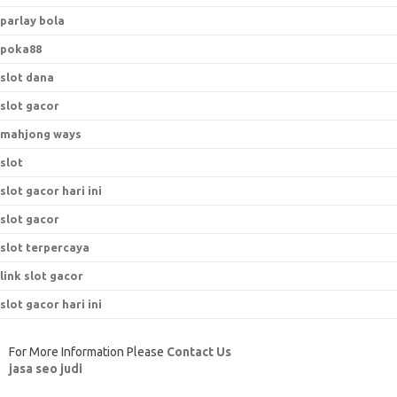
parlay bola
poka88
slot dana
slot gacor
mahjong ways
slot
slot gacor hari ini
slot gacor
slot terpercaya
link slot gacor
slot gacor hari ini
For More Information Please
Contact Us
jasa seo judi