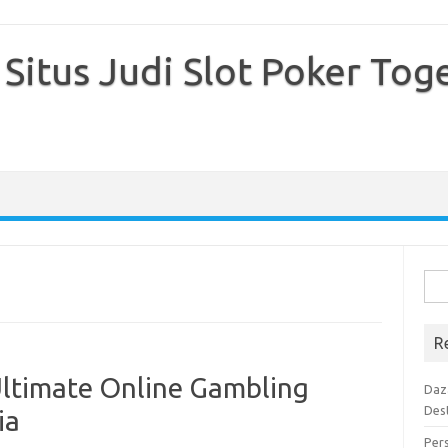
Situs Judi Slot Poker Tog
Sea
for:
R
Ultimate Online Gambling
Daz
Dest
ia
Per