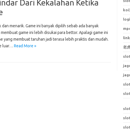
ndar Dari Kekalahan Ketika
slo
e
koi
log
 dan menarik. Game ini banyak dipilih sebab ada banyak
mpo
embuat game ini lebih disukai para bettor. Apalagi game ini
lin
 yang membuat taruhan jadi terasa lebih praktis dan mudah.
ke luar…
Read More »
老
slo
jag
jag
slo
slo
slo
slo
slo