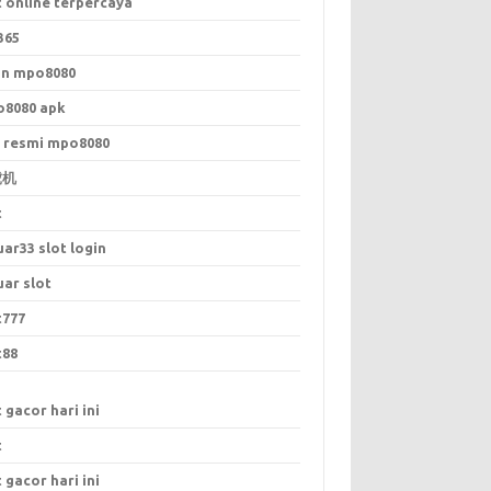
t online terpercaya
365
in mpo8080
8080 apk
k resmi mpo8080
虎机
t
uar33 slot login
uar slot
t777
t88
t gacor hari ini
t
t gacor hari ini