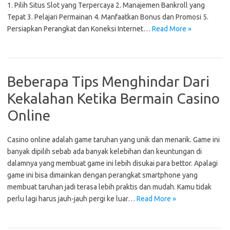
1. Pilih Situs Slot yang Terpercaya 2. Manajemen Bankroll yang
Tepat 3. Pelajari Permainan 4. Manfaatkan Bonus dan Promosi 5.
Persiapkan Perangkat dan Koneksi Internet…
Read More »
Beberapa Tips Menghindar Dari
Kekalahan Ketika Bermain Casino
Online
Casino online adalah game taruhan yang unik dan menarik. Game ini
banyak dipilih sebab ada banyak kelebihan dan keuntungan di
dalamnya yang membuat game ini lebih disukai para bettor. Apalagi
game ini bisa dimainkan dengan perangkat smartphone yang
membuat taruhan jadi terasa lebih praktis dan mudah. Kamu tidak
perlu lagi harus jauh-jauh pergi ke luar…
Read More »