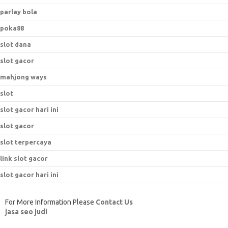
parlay bola
poka88
slot dana
slot gacor
mahjong ways
slot
slot gacor hari ini
slot gacor
slot terpercaya
link slot gacor
slot gacor hari ini
For More Information Please
Contact Us
jasa seo judi