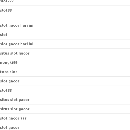
slot777
slot88
slot gacor hari ini
slot
slot gacor hari ini
situs slot gacor
nongki99
toto slot
slot gacor
slot88
situs slot gacor
situs slot gacor
slot gacor 777
slot gacor