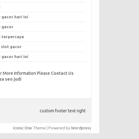
t
t gacor hari ini
t gacor
t terpercaya
k slot gacor
t gacor hari ini
r More Information Please
Contact Us
sa seo judi
custom footer text right
Iconic One
Theme | Powered by
Wordpress