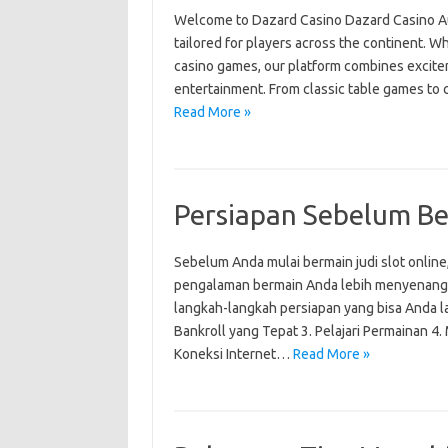
Welcome to Dazard Casino Dazard Casino Aus
tailored for players across the continent. 
casino games, our platform combines excite
entertainment. From classic table games to
Read More »
Persiapan Sebelum Be
Sebelum Anda mulai bermain judi slot onlin
pengalaman bermain Anda lebih menyenangk
langkah-langkah persiapan yang bisa Anda la
Bankroll yang Tepat 3. Pelajari Permainan 4
Koneksi Internet…
Read More »