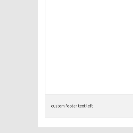
custom footer text left