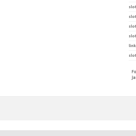
slo
slo
slo
slo
lin
slo
Fo
ja