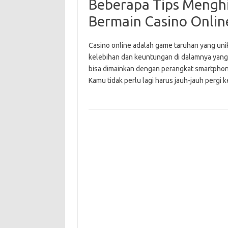
Beberapa Tips Menghi
Bermain Casino Onlin
Casino online adalah game taruhan yang unik
kelebihan dan keuntungan di dalamnya yang m
bisa dimainkan dengan perangkat smartphone
Kamu tidak perlu lagi harus jauh-jauh pergi 