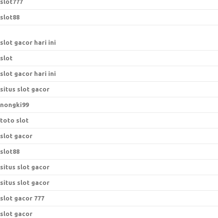
slot777
slot88
slot gacor hari ini
slot
slot gacor hari ini
situs slot gacor
nongki99
toto slot
slot gacor
slot88
situs slot gacor
situs slot gacor
slot gacor 777
slot gacor