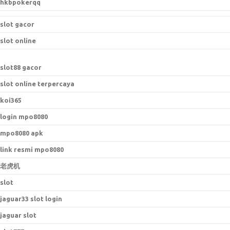
hkbpokerqq
slot gacor
slot online
slot88 gacor
slot online terpercaya
koi365
login mpo8080
mpo8080 apk
link resmi mpo8080
老虎机
slot
jaguar33 slot login
jaguar slot