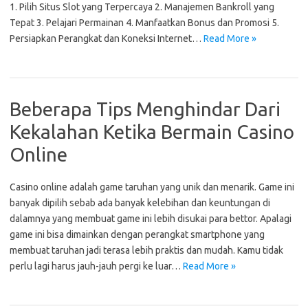
1. Pilih Situs Slot yang Terpercaya 2. Manajemen Bankroll yang
Tepat 3. Pelajari Permainan 4. Manfaatkan Bonus dan Promosi 5.
Persiapkan Perangkat dan Koneksi Internet…
Read More »
Beberapa Tips Menghindar Dari
Kekalahan Ketika Bermain Casino
Online
Casino online adalah game taruhan yang unik dan menarik. Game ini
banyak dipilih sebab ada banyak kelebihan dan keuntungan di
dalamnya yang membuat game ini lebih disukai para bettor. Apalagi
game ini bisa dimainkan dengan perangkat smartphone yang
membuat taruhan jadi terasa lebih praktis dan mudah. Kamu tidak
perlu lagi harus jauh-jauh pergi ke luar…
Read More »