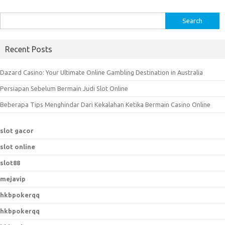
S
e
a
Recent Posts
r
c
Dazard Casino: Your Ultimate Online Gambling Destination in Australia
h
Persiapan Sebelum Bermain Judi Slot Online
f
o
Beberapa Tips Menghindar Dari Kekalahan Ketika Bermain Casino Online
r
:
slot gacor
slot online
slot88
mejavip
hkbpokerqq
hkbpokerqq