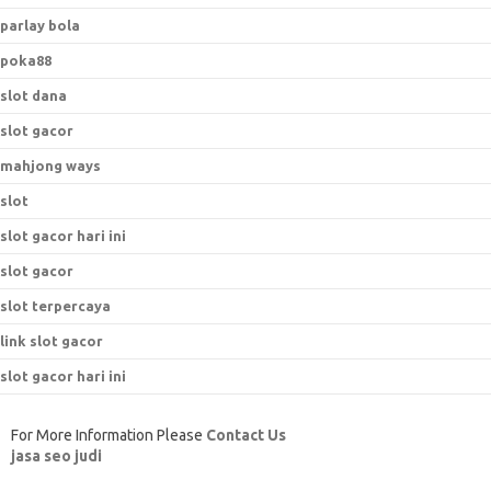
parlay bola
poka88
slot dana
slot gacor
mahjong ways
slot
slot gacor hari ini
slot gacor
slot terpercaya
link slot gacor
slot gacor hari ini
For More Information Please
Contact Us
jasa seo judi