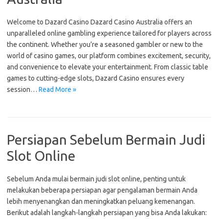
Welcome to Dazard Casino Dazard Casino Australia offers an
unparalleled online gambling experience tailored for players across
the continent. Whether you’re a seasoned gambler or new to the
world of casino games, our platform combines excitement, security,
and convenience to elevate your entertainment. From classic table
games to cutting-edge slots, Dazard Casino ensures every
session…
Read More »
Persiapan Sebelum Bermain Judi
Slot Online
Sebelum Anda mulai bermain judi slot online, penting untuk
melakukan beberapa persiapan agar pengalaman bermain Anda
lebih menyenangkan dan meningkatkan peluang kemenangan.
Berikut adalah langkah-langkah persiapan yang bisa Anda lakukan: