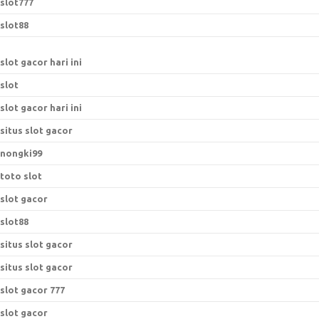
slot777
slot88
slot gacor hari ini
slot
slot gacor hari ini
situs slot gacor
nongki99
toto slot
slot gacor
slot88
situs slot gacor
situs slot gacor
slot gacor 777
slot gacor