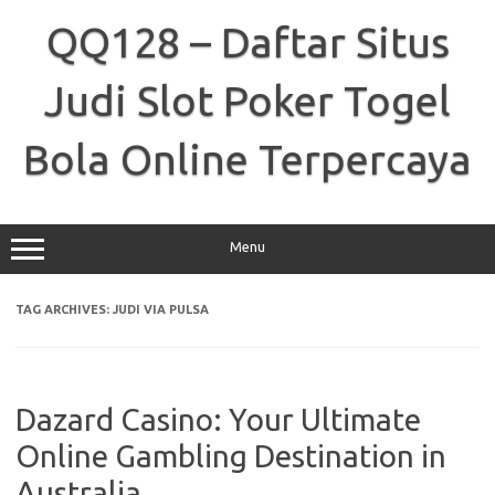
Skip
to
QQ128 – Daftar Situs
content
Judi Slot Poker Togel
Bola Online Terpercaya
Menu
TAG ARCHIVES:
JUDI VIA PULSA
Dazard Casino: Your Ultimate
Online Gambling Destination in
Australia