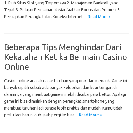
1. Pilih Situs Slot yang Terpercaya 2. Manajemen Bankroll yang
Tepat 3. Pelajari Permainan 4. Manfaatkan Bonus dan Promosi 5.
Persiapkan Perangkat dan Koneksi Internet…
Read More »
Beberapa Tips Menghindar Dari
Kekalahan Ketika Bermain Casino
Online
Casino online adalah game taruhan yang unik dan menarik. Game ini
banyak dipilih sebab ada banyak kelebihan dan keuntungan di
dalamnya yang membuat game ini lebih disukai para bettor. Apalagi
game ini bisa dimainkan dengan perangkat smartphone yang
membuat taruhan jadi terasa lebih praktis dan mudah. Kamu tidak
perlu lagi harus jauh-jauh pergi ke luar…
Read More »