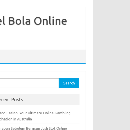
el Bola Online
rch
ecent Posts
ard Casino: Your Ultimate Online Gambling
ination in Australia
siapan Sebelum Bermain Judi Slot Online