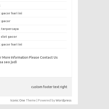
t
t gacor hari ini
t gacor
t terpercaya
k slot gacor
t gacor hari ini
r More Information Please
Contact Us
sa seo judi
custom footer text right
Iconic One
Theme | Powered by
Wordpress