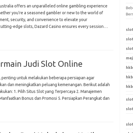
tralia offers an unparalleled online gambling experience
Beb
Whether you’re a seasoned gambler or new to the world of
Ber
ment, security, and convenience to elevate your
 cutting-edge slots, Dazard Casino ensures every session…
slo
slo
slo
mej
rmain Judi Slot Online
hk
hk
e, penting untuk melakukan beberapa persiapan agar
an dan meningkatkan peluang kemenangan. Berikut adalah
hk
kukan: 1. Pilih Situs Slot yang Terpercaya 2. Manajemen
. Manfaatkan Bonus dan Promosi 5. Persiapkan Perangkat dan
slo
slo
slo