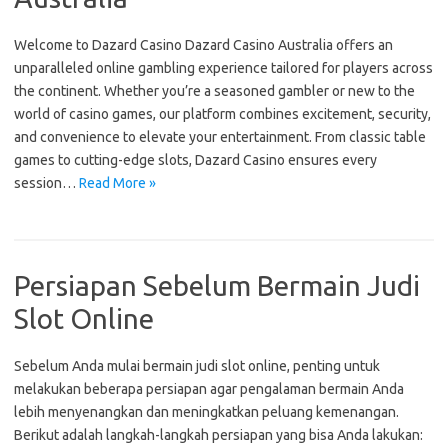
Welcome to Dazard Casino Dazard Casino Australia offers an
unparalleled online gambling experience tailored for players across
the continent. Whether you’re a seasoned gambler or new to the
world of casino games, our platform combines excitement, security,
and convenience to elevate your entertainment. From classic table
games to cutting-edge slots, Dazard Casino ensures every
session…
Read More »
Persiapan Sebelum Bermain Judi
Slot Online
Sebelum Anda mulai bermain judi slot online, penting untuk
melakukan beberapa persiapan agar pengalaman bermain Anda
lebih menyenangkan dan meningkatkan peluang kemenangan.
Berikut adalah langkah-langkah persiapan yang bisa Anda lakukan: