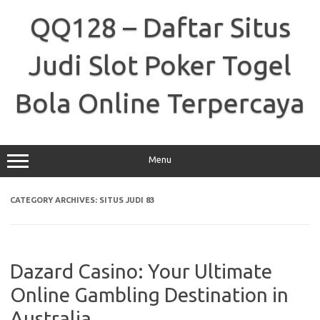
Skip
to
QQ128 – Daftar Situs
content
Judi Slot Poker Togel
Bola Online Terpercaya
Menu
CATEGORY ARCHIVES:
SITUS JUDI 83
Dazard Casino: Your Ultimate
Online Gambling Destination in
Australia