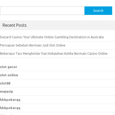
S
e
a
Recent Posts
r
c
Dazard Casino: Your Ultimate Online Gambling Destination in Australia
h
Persiapan Sebelum Bermain Judi Slot Online
f
o
Beberapa Tips Menghindar Dari Kekalahan Ketika Bermain Casino Online
r
:
slot gacor
slot online
slot88
mejavip
hkbpokerqq
hkbpokerqq