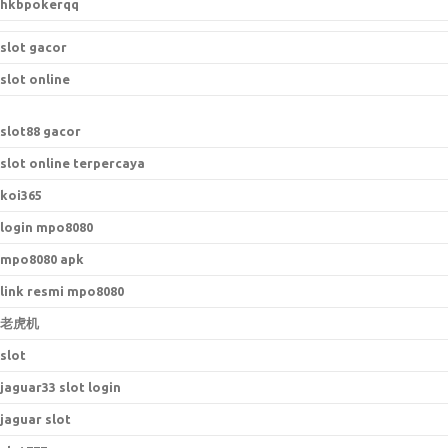
hkbpokerqq
slot gacor
slot online
slot88 gacor
slot online terpercaya
koi365
login mpo8080
mpo8080 apk
link resmi mpo8080
老虎机
slot
jaguar33 slot login
jaguar slot