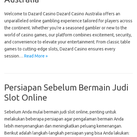
Welcome to Dazard Casino Dazard Casino Australia offers an
unparalleled online gambling experience tailored for players across
the continent. Whether you’re a seasoned gambler or new to the
world of casino games, our platform combines excitement, security,
and convenience to elevate your entertainment. From classic table
games to cutting-edge slots, Dazard Casino ensures every
session…
Read More »
Persiapan Sebelum Bermain Judi
Slot Online
Sebelum Anda mulai bermain judi slot online, penting untuk
melakukan beberapa persiapan agar pengalaman bermain Anda
lebih menyenangkan dan meningkatkan peluang kemenangan.
Berikut adalah langkah-langkah persiapan yang bisa Anda lakukan: