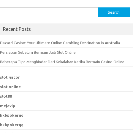
S
e
a
Recent Posts
r
c
Dazard Casino: Your Ultimate Online Gambling Destination in Australia
h
Persiapan Sebelum Bermain Judi Slot Online
f
o
Beberapa Tips Menghindar Dari Kekalahan Ketika Bermain Casino Online
r
:
slot gacor
slot online
slot88
mejavip
hkbpokerqq
hkbpokerqq