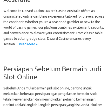
Welcome to Dazard Casino Dazard Casino Australia offers an
unparalleled online gambling experience tailored for players across
the continent. Whether you’re a seasoned gambler or new to the
world of casino games, our platform combines excitement, security,
and convenience to elevate your entertainment. From classic table
games to cutting-edge slots, Dazard Casino ensures every
session…
Read More »
Persiapan Sebelum Bermain Judi
Slot Online
Sebelum Anda mulai bermain judi slot online, penting untuk
melakukan beberapa persiapan agar pengalaman bermain Anda
lebih menyenangkan dan meningkatkan peluang kemenangan.
Berikut adalah langkah-langkah persiapan yang bisa Anda lakukan: