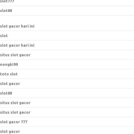
slot777
slot88
slot gacor hari ini
slot
slot gacor hari ini
situs slot gacor
nongki99
toto slot
slot gacor
slot88
situs slot gacor
situs slot gacor
slot gacor 777
slot gacor