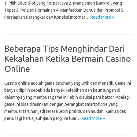
1. Pilih Situs Slot yang Terpercaya 2. Manajemen Bankroll yang
Tepat 3. Pelajari Permainan 4. Manfaatkan Bonus dan Promosi 5.
Persiapkan Perangkat dan Koneksi Internet…
Read More »
Beberapa Tips Menghindar Dari
Kekalahan Ketika Bermain Casino
Online
Casino online adalah game taruhan yang unik dan menarik. Game ini
banyak dipilih sebab ada banyak kelebihan dan keuntungan di
dalamnya yang membuat game ini lebih disukai para bettor. Apalagi
game ini bisa dimainkan dengan perangkat smartphone yang
membuat taruhan jadi terasa lebih praktis dan mudah. Kamu tidak
perlu lagi harus jauh-jauh pergi ke luar…
Read More »